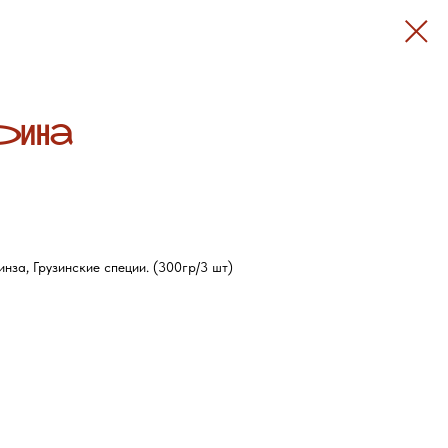
ядина
инза, Грузинские специи. (300гр/3 шт)