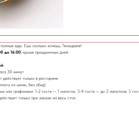
полные еды. Ешь сколько хочешь, Генацвале!
00 до 16:00
, кроме праздничных дней.
ей
часа 30 минут
 действует только в ресторане.
плата по меню, без обид!
 или графинами: 1-2 гостя — 1 напиток, 3-4 гостя — до 2 напитков, 5 гос
действует только при заказе на весь стол.