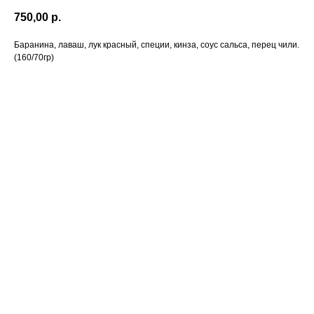
750,00
р.
Баранина, лаваш, лук красный, специи, кинза, соус сальса, перец чили.
(160/70гр)