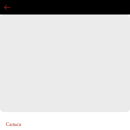
Сальса