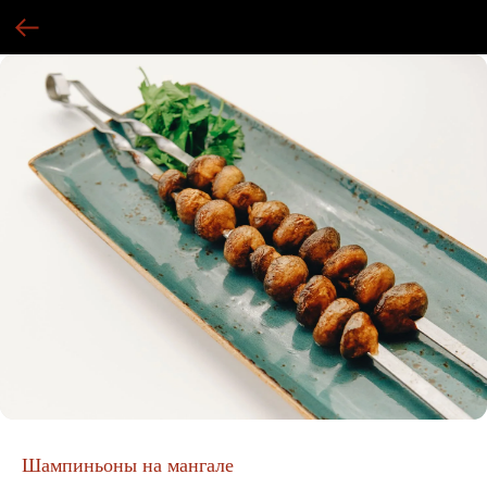
Шампиньоны на мангале