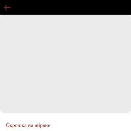
Окрошка на айране