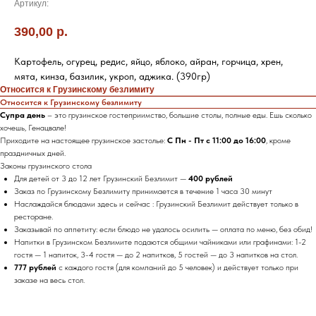
Артикул:
390,00
р.
Картофель, огурец, редис, яйцо, яблоко, айран, горчица, хрен,
мята, кинза, базилик, укроп, аджика. (390гр)
Относится к Грузинскому безлимиту
Относится к Грузинскому безлимиту
Супра день
– это грузинское гостеприимство, большие столы, полные еды. Ешь сколько
хочешь, Генацвале!
Приходите на настоящее грузинское застолье:
С Пн - Пт с 11:00 до 16:00
, кроме
праздничных дней.
Законы грузинского стола
Для детей от 3 до 12 лет Грузинский Безлимит —
400 рублей
Заказ по Грузинскому Безлимиту принимается в течение 1 часа 30 минут
Наслаждайся блюдами здесь и сейчас : Грузинский Безлимит действует только в
ресторане.
Заказывай по аппетиту: если блюдо не удалось осилить — оплата по меню, без обид!
Напитки в Грузинском Безлимите подаются общими чайниками или графинами: 1-2
гостя — 1 напиток, 3-4 гостя — до 2 напитков, 5 гостей — до 3 напитков на стол.
777 рублей
с каждого гостя (для компаний до 5 человек) и действует только при
заказе на весь стол.