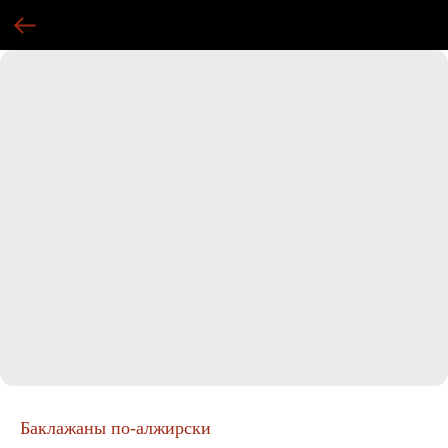
Баклажаны по-алжирски